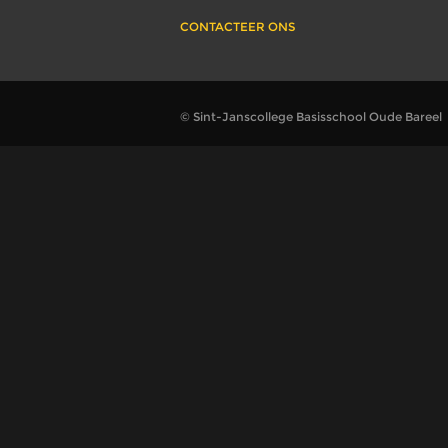
CONTACTEER ONS
© Sint-Janscollege Basisschool Oude Bareel