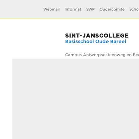
Webmail
Informat
SWP
Oudercomité
Scho
SINT-JANSCOLLEGE
Basisschool Oude Bareel
Campus Antwerpsesteenweg en Beel