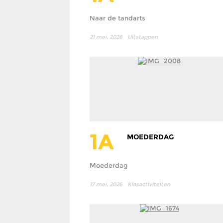
Naar de tandarts
21 mei, 2026
Uitstappen
1A
MOEDERDAG
Moederdag
17 mei, 2026
Klasactiviteiten