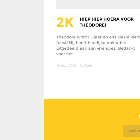
2K
HIEP HIEP HOERA VOOR
THEODORE!
Theodore wordt 5 jaar en ons klasje viert
feest! Hij heeft heerlijke traktaties
uitgedeeld aan zijn vriendjes. Bedankt
voor het...
10 feb, 2026
Jarigen