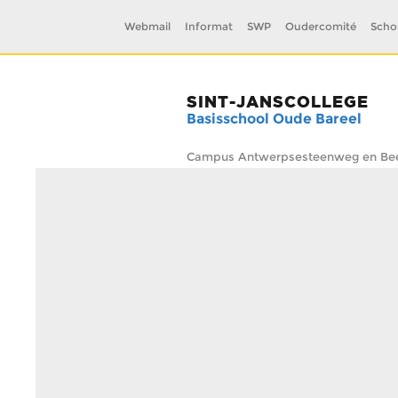
Webmail
Informat
SWP
Oudercomité
Scho
SINT-JANSCOLLEGE
Basisschool Oude Bareel
Campus Antwerpsesteenweg en Beel