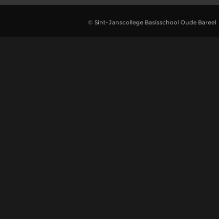
© Sint-Janscollege Basisschool Oude Bareel