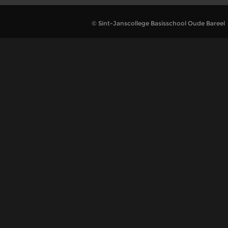
© Sint-Janscollege Basisschool Oude Bareel