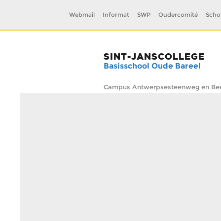
Webmail
Informat
SWP
Oudercomité
Scho
SINT-JANSCOLLEGE
Basisschool Oude Bareel
Campus Antwerpsesteenweg en Beel