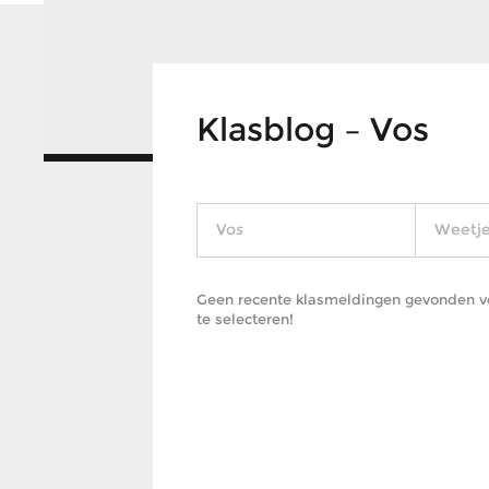
Klasblog – Vos
Vos
Weetj
Geen recente klasmeldingen gevonden voo
te selecteren!